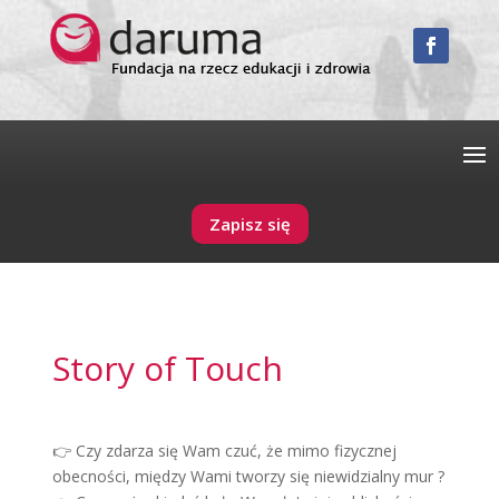
Zapisz się
Story of Touch
👉 Czy zdarza się Wam czuć, że mimo fizycznej
obecności, między Wami tworzy się niewidzialny mur ?