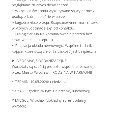
pogłębianie trudnych doświadczeń.
~ Wszystkie ćwiczenia wykonywane są wyłącznie z
osobą, z którą jesteście w parze.
~ Łagodna eksploracja: Rozpoznawanie momentów,
w których „odcinacie się” od kontaktu.
~ Dialog ciał: Nauka komunikowania potrzeb bez
słów, w pełnej akceptacji.
~ Regulacja układu nerwowego: Wspólne techniki
kojące, które uczą ciało, że bliskość jest bezpieczna.
▶️ INFORMACJE ORGANIZACYJNE:
Warsztaty są częścią projektu współfinansowanego
przez Miasto Wrocław – RODZINA W HARMONII.
* TERMIN: 10.05.2026r ( niedziela )
* CZAS: 9 godzin (w tym 1 h przerwy lunchowej).
* MIEJSCE: Wrocław (dokładny adres podamy
wkrótce).