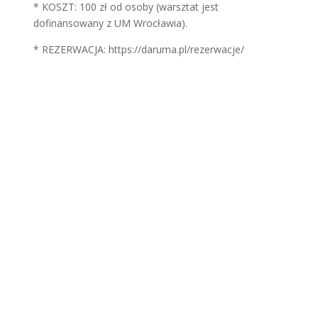
* KOSZT: 100 zł od osoby (warsztat jest
dofinansowany z UM Wrocławia).
* REZERWACJA: https://daruma.pl/rezerwacje/