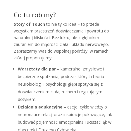
Co tu robimy?
Story of Touch
to nie tylko idea – to przede
wszystkim przestrzeń doświadczania i powrotu do
naturalnej bliskości. Bez lukru, ale z głębokim
zaufaniem do mądrości ciała i układu nerwowego.
Zapraszamy Was do wspólnej podróży, w ramach
której proponujemy:
Warsztaty dla par
– kameralne, zmysłowe i
bezpieczne spotkania, podczas których teoria
neurobiologii i psychologii głębi spotyka się z
doświadczeniem ciała, ruchem i regulującym
dotykiem.
Działania edukacyjne
– eseje, cykle wiedzy o
neuronauce relacji oraz inspiracje pokazujące, jak
budować pojemność emocjonalną i uciszać lęk w
obecności Drugiego Człowieka.