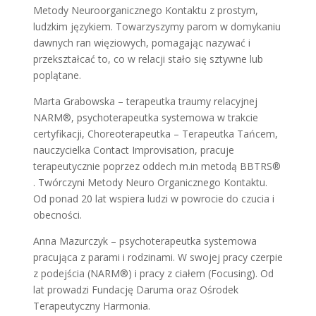
Metody Neuroorganicznego Kontaktu z prostym,
ludzkim językiem. Towarzyszymy parom w domykaniu
dawnych ran więziowych, pomagając nazywać i
przekształcać to, co w relacji stało się sztywne lub
poplątane.
Marta Grabowska – terapeutka traumy relacyjnej
NARM®, psychoterapeutka systemowa w trakcie
certyfikacji, Choreoterapeutka – Terapeutka Tańcem,
nauczycielka Contact Improvisation, pracuje
terapeutycznie poprzez oddech m.in metodą BBTRS®
. Twórczyni Metody Neuro Organicznego Kontaktu.
Od ponad 20 lat wspiera ludzi w powrocie do czucia i
obecności.
Anna Mazurczyk – psychoterapeutka systemowa
pracująca z parami i rodzinami. W swojej pracy czerpie
z podejścia (NARM®️) i pracy z ciałem (Focusing). Od
lat prowadzi Fundację Daruma oraz Ośrodek
Terapeutyczny Harmonia.