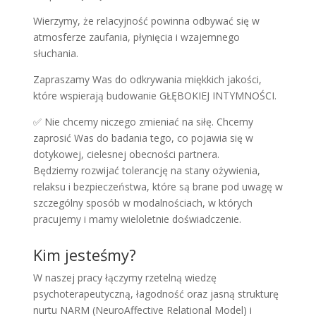
Wierzymy, że relacyjność powinna odbywać się w
atmosferze zaufania, płynięcia i wzajemnego
słuchania.
Zapraszamy Was do odkrywania miękkich jakości,
które wspierają budowanie GŁĘBOKIEJ INTYMNOŚCI.
✅ Nie chcemy niczego zmieniać na siłę. Chcemy
zaprosić Was do badania tego, co pojawia się w
dotykowej, cielesnej obecności partnera.
Będziemy rozwijać tolerancję na stany ożywienia,
relaksu i bezpieczeństwa, które są brane pod uwagę w
szczególny sposób w modalnościach, w których
pracujemy i mamy wieloletnie doświadczenie.
Kim jesteśmy?
W naszej pracy łączymy rzetelną wiedzę
psychoterapeutyczną, łagodność oraz jasną strukturę
nurtu NARM (NeuroAffective Relational Model) i