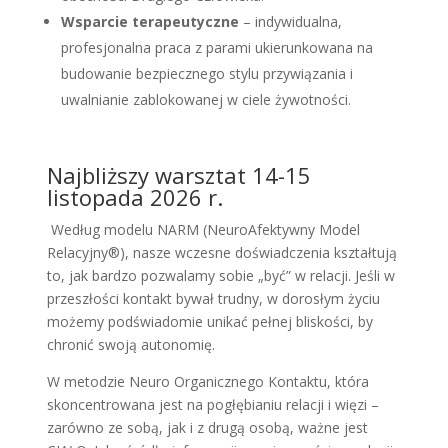
Wsparcie terapeutyczne
– indywidualna,
profesjonalna praca z parami ukierunkowana na
budowanie bezpiecznego stylu przywiązania i
uwalnianie zablokowanej w ciele żywotności.
Najbliższy warsztat 14-15
listopada 2026 r.
Według modelu NARM (NeuroAfektywny Model
Relacyjny®), nasze wczesne doświadczenia kształtują
to, jak bardzo pozwalamy sobie „być” w relacji. Jeśli w
przeszłości kontakt bywał trudny, w dorosłym życiu
możemy podświadomie unikać pełnej bliskości, by
chronić swoją autonomię.
W metodzie Neuro Organicznego Kontaktu, która
skoncentrowana jest na pogłębianiu relacji i więzi –
zarówno ze sobą, jak i z drugą osobą, ważne jest