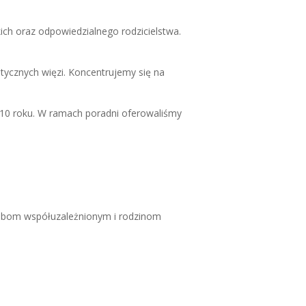
ich oraz odpowiedzialnego rodzicielstwa.
tycznych więzi. Koncentrujemy się na
010 roku. W ramach poradni oferowaliśmy
obom współuzależnionym i rodzinom