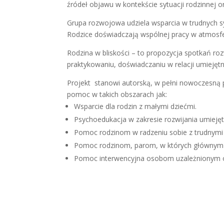
źródeł objawu w kontekście sytuacji rodzinnej
Grupa rozwojowa udziela wsparcia w trudnych syt
Rodzice doświadczają wspólnej pracy w atmosfe
Rodzina w bliskości – to propozycja spotkań r
praktykowaniu, doświadczaniu w relacji umiejętn
Projekt stanowi autorską, w pełni nowoczesną 
pomoc w takich obszarach jak:
​Wsparcie dla rodzin z małymi dziećmi.
Psychoedukacja w zakresie rozwijania umiejętn
Pomoc rodzinom w radzeniu sobie z trudnymi
Pomoc rodzinom, parom, w których głównym
Pomoc interwencyjna osobom uzależnionym o