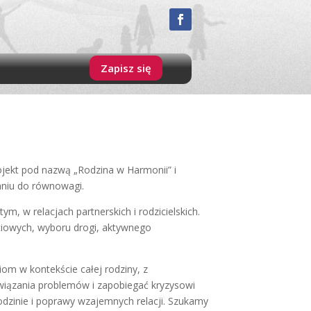
Zapisz się
jekt pod nazwą „Rodzina w Harmonii” i
aniu do równowagi.
, w relacjach partnerskich i rodzicielskich.
iowych, wyboru drogi, aktywnego
iom w kontekście całej rodziny, z
związania problemów i zapobiegać kryzysowi
odzinie i poprawy wzajemnych relacji. Szukamy